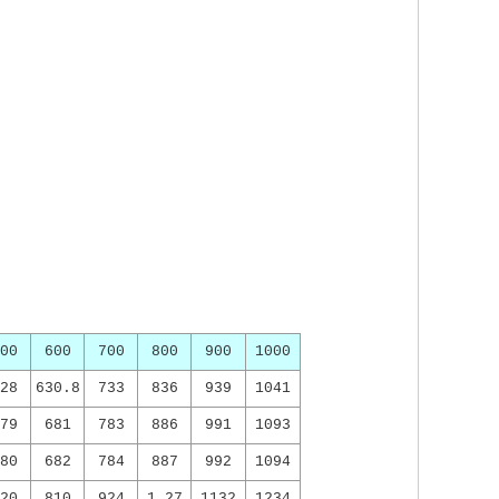
00
600
700
800
900
1000
28
630.8
733
836
939
1041
79
681
783
886
991
1093
80
682
784
887
992
1094
20
810
924
1.27
1132
1234