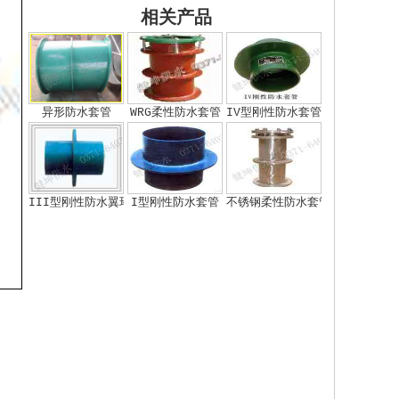
相关产品
异形防水套管
WRG柔性防水套管
IV型刚性防水套管
III型刚性防水翼环
I型刚性防水套管
不锈钢柔性防水套管