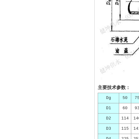
主要技术参数：
Dg
50
7
D1
60
9
D2
114
14
D3
115
14
D4
225
25