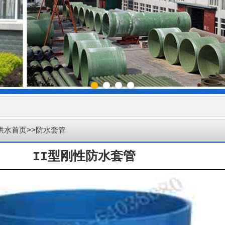
供水首页
>>防水套管
II型刚性防水套管