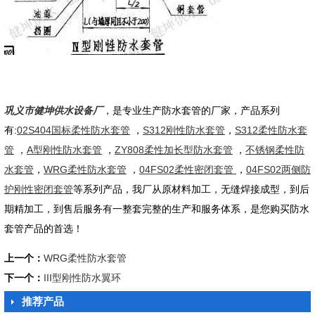
巩义市健坤供水设备厂
，是专业生产防水套管的厂家，产品系列
有:
02S404国标柔性防水套管
，
S312刚性防水套管
，
S312柔性防水套
管
，
A型刚性防水套管
，
ZY808柔性加长型防水套管
，
不锈钢柔性防
水套管
，
WRG柔性防水套管
，
04FS02柔性密闭套管
，
04FS02两侧防
护刚性密闭套管
等系列产品，我厂从原材料加工，无缝焊接成型，到后
期精加工，到售后服务有一整套完整的生产和服务体系，是您购买防水
套管产品的首选！
上一个：
WRG柔性防水套管
下一个：
III型刚性防水翼环
推荐产品