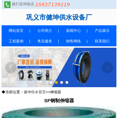
15937139119
拨打咨询电话:
巩义市健坤供水设备厂
网站首页
公司简介
新闻中心
产品展示
工程案例
售后服务
销售网络
联系我们
1
2
3
4
◆当前位置：
健坤供水首页
>>伸缩器
SF钢制伸缩器